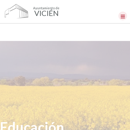
Ayuntamiento de
VICIÉN
Educación